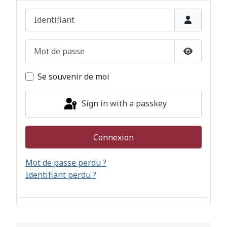
Identifiant
Mot de passe
Afficher l
Se souvenir de moi
Sign in with a passkey
Connexion
Mot de passe perdu ?
Identifiant perdu ?