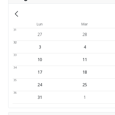
Précédent - Mois
Lun
Mar
31
27
28
32
3
4
33
10
11
34
17
18
35
24
25
36
31
1