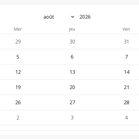
Mois
Année
Mer
Jeu
Ven
29
30
31
5
6
7
12
13
14
19
20
21
26
27
28
2
3
4